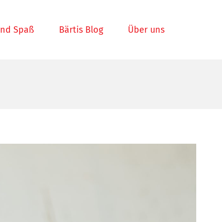
und Spaß
Bärtis Blog
Über uns